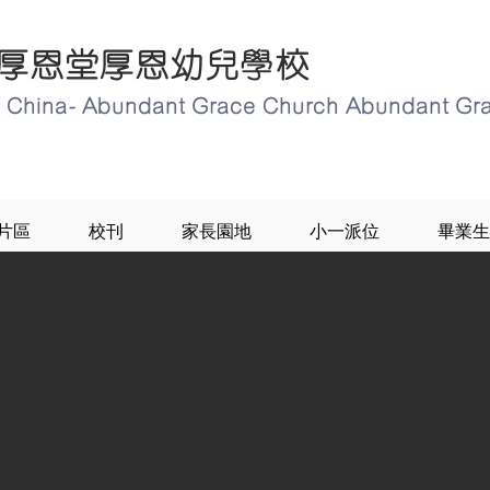
厚恩堂厚恩幼兒學校
of China- Abundant Grace Church Abundant Gr
片區
校刊
家長園地
小一派位
畢業生