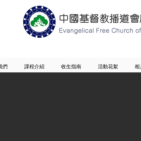
中國基督教播道會
Evangelical Free Church 
我們
課程介紹
收生指南
活動花絮
相