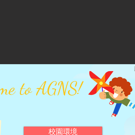
me to AGNS!
校園環境