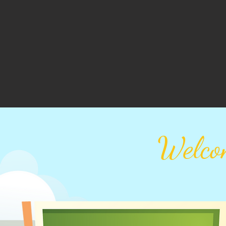
Welco