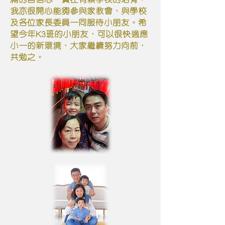
我亦很開心能夠參與家教會，與學校
及各位家長委員一同服侍小朋友。希
望今年K3班的小朋友，可以很快適應
小一的新環境，大家繼續努力向前，
共勉之。