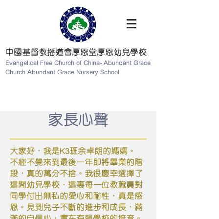
中國基督教播道會厚恩堂厚恩幼兒學校
Evangelical Free Church of China- Abundant Grace
Church Abundant Grace Nursery School
家長心聲
大家好，我是K3班余卓朗的媽媽。
不經不覺來到最後一年即將畢業的階
段，真的萬分不捨。我很慶幸選擇了
這間幼兒學校，這裏每一位教職員對
同學付出無私的愛心和耐性，真是感
恩。見到兒子不斷的進步和成長，滿
滿的自信心，實在有賴學校的培育。