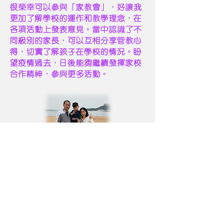
很榮幸可以參與「家教會」，好讓我
更加了解學校的運作和教學理念，在
各項活動上發表意見。當中認識了不
同級別的家長，可以互相分享管教心
得，切實了解孩子在學校的情況。盼
望疫情過去，日後能夠繼續發揮家校
合作精神，參與更多活動。
大家好，我是尉弘和律緯的媽媽！
很感恩，哥哥弟弟可以入讀厚恩幼兒
學校，教職員悉心教導和照顧，在開
心快樂的學習環境中成長。「排隊
lalala，排隊lalala，一隻豬跟一隻