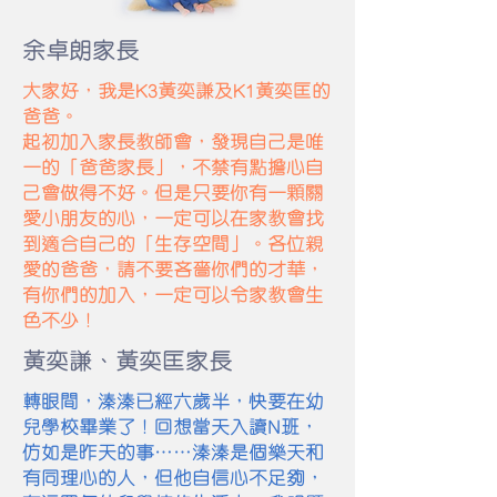
余卓朗家長
大家好，我是K3黃奕謙及K1黃奕匡的
爸爸。
起初加入家長教師會，發現自己是唯
一的「爸爸家長」，不禁有點擔心自
己會做得不好。但是只要你有一顆關
愛小朋友的心，一定可以在家教會找
到適合自己的「生存空間」。各位親
愛的爸爸，請不要吝嗇你們的才華，
有你們的加入，一定可以令家教會生
色不少！
黃奕謙、黃奕匡家長
轉眼間，溱溱已經六歲半，快要在幼
兒學校畢業了！回想當天入讀N班，
仿如是昨天的事……溱溱是個樂天和
有同理心的人，但他自信心不足夠，