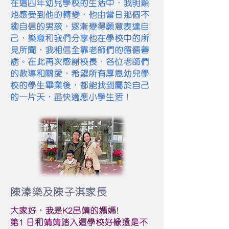
在這四年幼兒學校的生活中，我明顯
地感受到他的轉變，他由當日那個不
夠自信的男孩，逐漸變得願意表達自
己，樂意和我們分享他在學校中的所
見所聞，我相信全靠老師們的循循善
誘。在此再次感謝校長，各位老師們
的教導和關愛，希望所有厚恩幼兒學
校的學生畢業後，都能找到屬於自己
的一片天，盡快適應小學生活！
陳溱樂及陳子淇家長
大家好，我是K2呂靖的媽媽!
第1 日和靖靖踏入這學校好像還是不