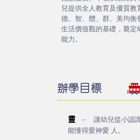
兒提供全人教育及優質教
德、智、體、群、美均衡
生活價值觀的基礎，奠定
能力。
辦學目標
靈
讓幼兒從小認
－
能懂得愛神愛 人。