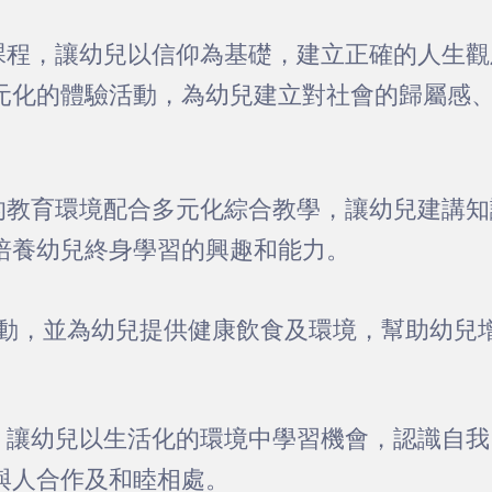
課程，讓幼兒以信仰為基礎，建立正確的人生觀
元化的體驗活動，為幼兒建立對社會的歸屬感
的教育環境配合多元化綜合教學，讓幼兒建講知
培養幼兒終身學習的興趣和能力。
，並為幼兒提供健康飲食及環境，幫助幼兒
，讓幼兒以生活化的環境中學習機會，認識自我
與人合作及和睦相處。