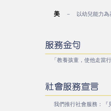
美
－ 以幼兒能力為
服務金句
「教養孩童，使他走當行
社會服務宣言
我們推行社會服務：『