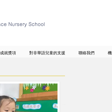
ace Nursery School
成就獎項
對非華語兒童的支援
聯絡我們
機