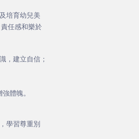
及培育幼兒美
、責任感和樂於
識，建立自信；
增強體魄。
，學習尊重別