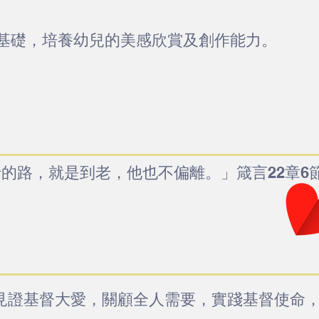
基礎，培養幼兒的美感欣賞及創作能力。
的路，就是到老，他也不偏離。」箴言22章6
見證基督大愛，關顧全人需要，實踐基督使命