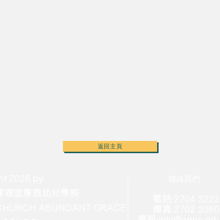
返回主頁
ht 2026 by
​聯絡我們
厚恩堂厚恩幼兒學校
電話:2704 3222
 CHURCH ABUNDANT GRACE
傳真:2702 3060
電郵:
info@agns.ed