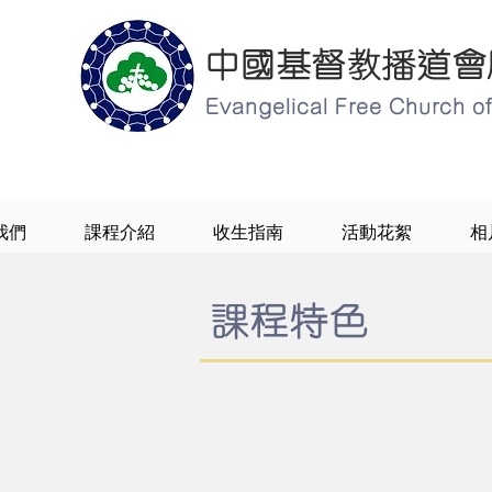
中國基督教播道會
Evangelical Free Church 
我們
課程介紹
收生指南
活動花絮
相
​課程特色