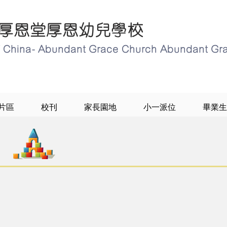
厚恩堂厚恩幼兒學校
of China- Abundant Grace Church Abundant Gr
片區
校刊
家長園地
小一派位
畢業生