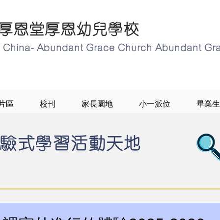
厚恩堂厚恩幼兒學校
of China- Abundant Grace Church Abundant Gr
片區
校刊
家長園地
小一派位
畢業生
驗式學習活動天地