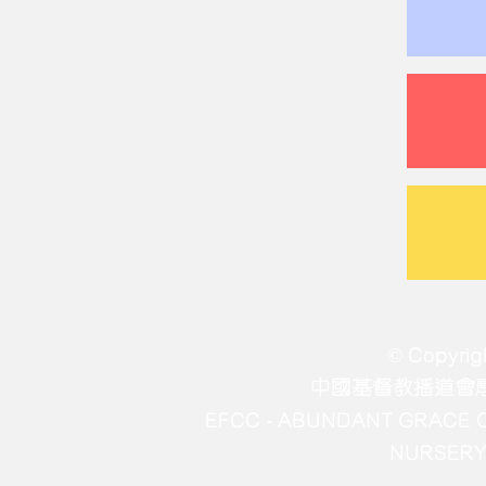
© Copyrig
中國基督教播道會
EFCC - ABUNDANT GRACE
NURSERY