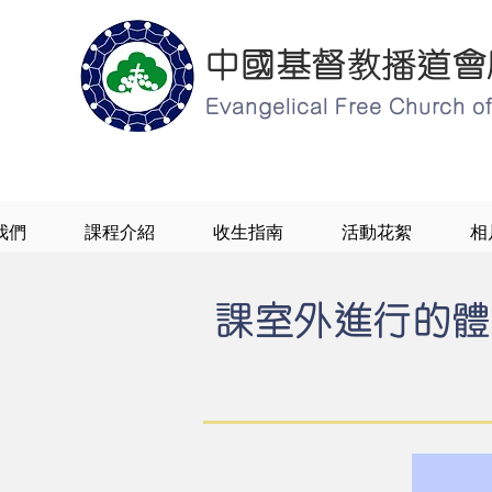
中國基督教播道會
Evangelical Free Church 
我們
課程介紹
收生指南
活動花絮
相
課室外進行的體