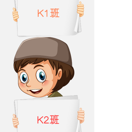
K1班
K2班