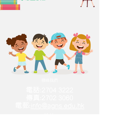
​聯絡我們
電話:
2704 3222
傳真:
2702 3060
電郵:
info@agns.edu.hk
地址
將軍澳厚德邨德裕樓地
下