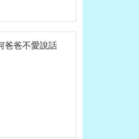
何爸爸不愛說話