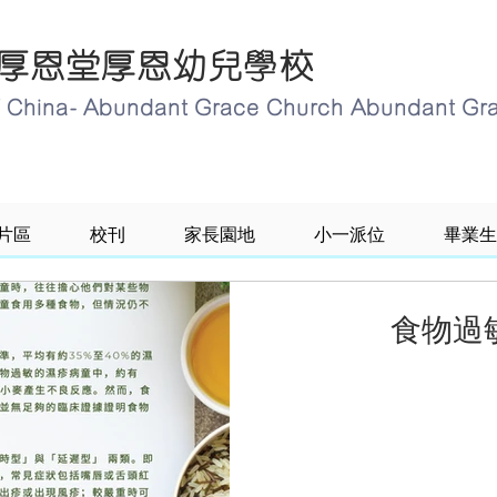
厚恩堂厚恩幼兒學校
of China- Abundant Grace Church Abundant Gr
片區
校刊
家長園地
小一派位
畢業生
食物過