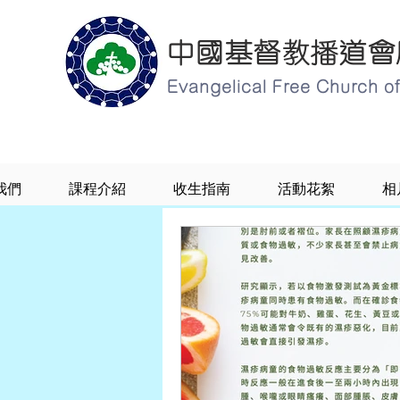
中國基督教播道會
Evangelical Free Church 
我們
課程介紹
收生指南
活動花絮
相