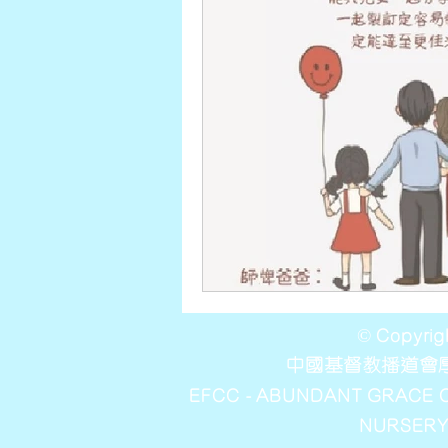
© Copyrig
中國基督教播道會
EFCC - ABUNDANT GRACE
NURSERY