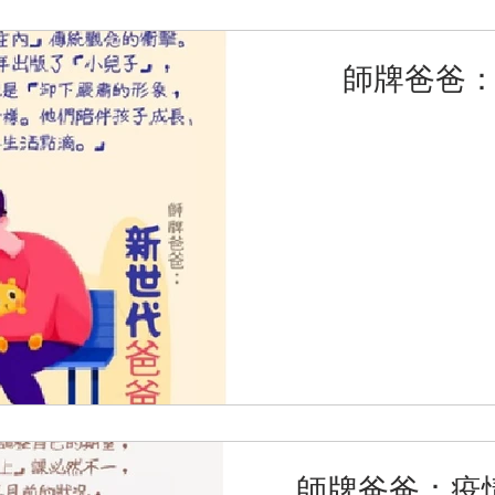
師牌爸爸
師牌爸爸：疫