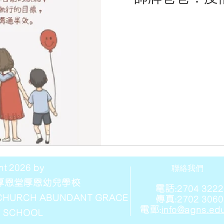
ht 2026 by
​聯絡我們
厚恩堂厚恩幼兒學校
電話:2704 3222
 CHURCH ABUNDANT GRACE
傳真:2702 3060
電郵:
info@agns.ed
 SCHOOL